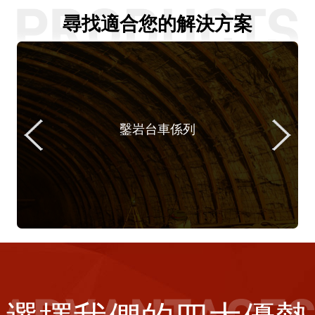
尋找適合您的解決方案
鑿岩台車係列