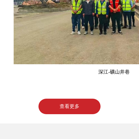
深江-礦山井巷
查看更多