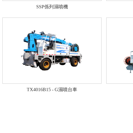
SSP係列濕噴機
TX4016B15 - G濕噴台車