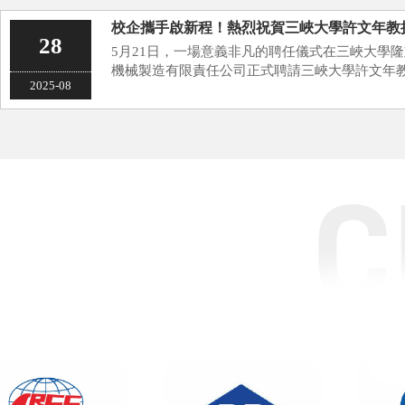
校企攜手啟新程！熱烈祝賀三峽大學許文年教
28
5月21日，一場意義非凡的聘任儀式在三峽大學隆重
機械製造有限責任公司正式聘請三峽大學許文年教授
2025-08
司總經理白建永、副總經理呂歡等企業代表與三
同見證···