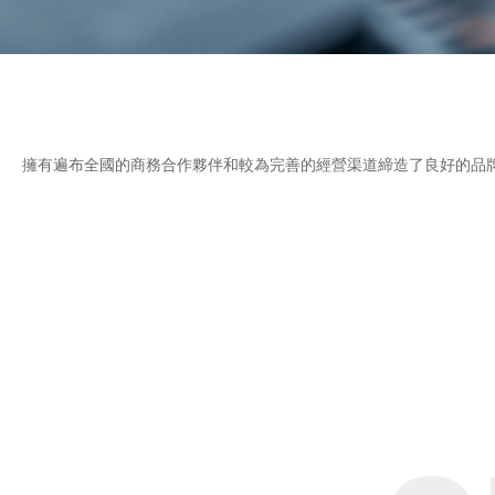
擁有遍布全國的商務合作夥伴和較為完善的經營渠道締造了良好的品